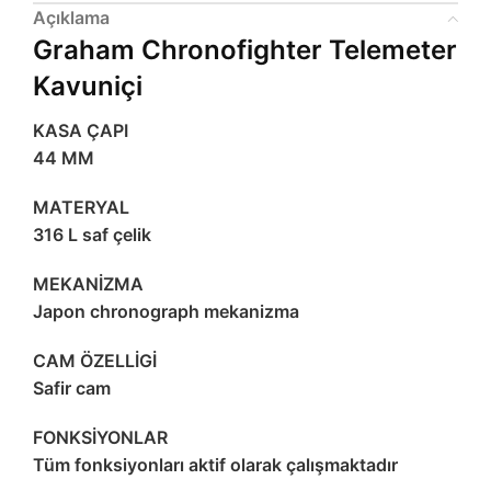
Açıklama
Graham Chronofighter Telemeter
Kavuniçi
KASA ÇAPI
44 MM
MATERYAL
316 L saf çelik
MEKANİZMA
Japon chronograph mekanizma
CAM ÖZELLİGİ
Safir cam
FONKSİYONLAR
Tüm fonksiyonları aktif olarak çalışmaktadır