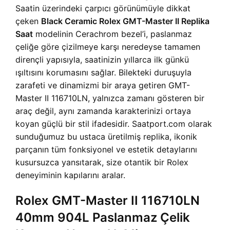
Saatin üzerindeki çarpıcı görünümüyle dikkat
çeken
Black Ceramic Rolex GMT-Master II Replika
Saat
modelinin Cerachrom bezel’i, paslanmaz
çeliğe göre çizilmeye karşı neredeyse tamamen
dirençli yapısıyla, saatinizin yıllarca ilk günkü
ışıltısını korumasını sağlar. Bilekteki duruşuyla
zarafeti ve dinamizmi bir araya getiren GMT-
Master II 116710LN, yalnızca zamanı gösteren bir
araç değil, aynı zamanda karakterinizi ortaya
koyan güçlü bir stil ifadesidir. Saatport.com olarak
sunduğumuz bu ustaca üretilmiş replika, ikonik
parçanın tüm fonksiyonel ve estetik detaylarını
kusursuzca yansıtarak, size otantik bir Rolex
deneyiminin kapılarını aralar.
Rolex GMT-Master II 116710LN
40mm 904L Paslanmaz Çelik