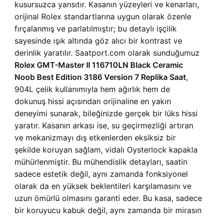
kusursuzca yansıtır. Kasanın yüzeyleri ve kenarları,
orijinal Rolex standartlarına uygun olarak özenle
fırçalanmış ve parlatılmıştır; bu detaylı işçilik
sayesinde ışık altında göz alıcı bir kontrast ve
derinlik yaratılır. Saatport.com olarak sunduğumuz
Rolex GMT-Master II 116710LN Black Ceramic
Noob Best Edition 3186 Version 7 Replika Saat
,
904L çelik kullanımıyla hem ağırlık hem de
dokunuş hissi açısından orijinaline en yakın
deneyimi sunarak, bileğinizde gerçek bir lüks hissi
yaratır. Kasanın arkası ise, su geçirmezliği artıran
ve mekanizmayı dış etkenlerden eksiksiz bir
şekilde koruyan sağlam, vidalı Oysterlock kapakla
mühürlenmiştir. Bu mühendislik detayları, saatin
sadece estetik değil, aynı zamanda fonksiyonel
olarak da en yüksek beklentileri karşılamasını ve
uzun ömürlü olmasını garanti eder. Bu kasa, sadece
bir koruyucu kabuk değil, aynı zamanda bir mirasın