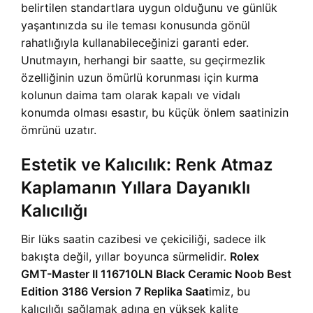
belirtilen standartlara uygun olduğunu ve günlük
yaşantınızda su ile teması konusunda gönül
rahatlığıyla kullanabileceğinizi garanti eder.
Unutmayın, herhangi bir saatte, su geçirmezlik
özelliğinin uzun ömürlü korunması için kurma
kolunun daima tam olarak kapalı ve vidalı
konumda olması esastır, bu küçük önlem saatinizin
ömrünü uzatır.
Estetik ve Kalıcılık: Renk Atmaz
Kaplamanın Yıllara Dayanıklı
Kalıcılığı
Bir lüks saatin cazibesi ve çekiciliği, sadece ilk
bakışta değil, yıllar boyunca sürmelidir.
Rolex
GMT-Master II 116710LN Black Ceramic Noob Best
Edition 3186 Version 7 Replika Saat
imiz, bu
kalıcılığı sağlamak adına en yüksek kalite