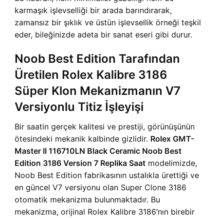
karmaşık işlevselliği bir arada barındırarak,
zamansız bir şıklık ve üstün işlevsellik örneği teşkil
eder, bileğinizde adeta bir sanat eseri gibi durur.
Noob Best Edition Tarafından
Üretilen Rolex Kalibre 3186
Süper Klon Mekanizmanın V7
Versiyonlu Titiz İşleyişi
Bir saatin gerçek kalitesi ve prestiji, görünüşünün
ötesindeki mekanik kalbinde gizlidir.
Rolex GMT-
Master II 116710LN Black Ceramic Noob Best
Edition 3186 Version 7 Replika Saat
modelimizde,
Noob Best Edition fabrikasının ustalıkla ürettiği ve
en güncel V7 versiyonu olan Super Clone 3186
otomatik mekanizma bulunmaktadır. Bu
mekanizma, orijinal Rolex Kalibre 3186’nın birebir