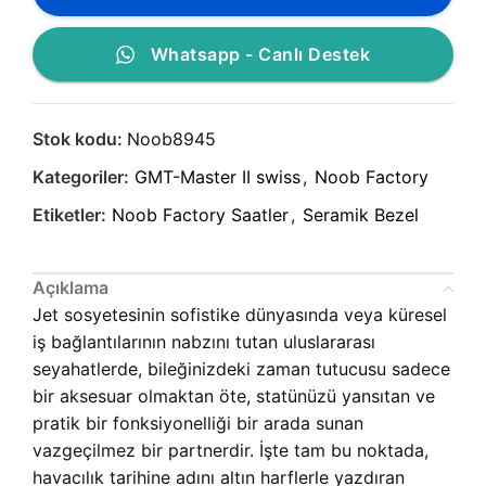
Whatsapp - Canlı Destek
Stok kodu:
Noob8945
Kategoriler:
GMT-Master II swiss
,
Noob Factory
Etiketler:
Noob Factory Saatler
,
Seramik Bezel
Açıklama
Jet sosyetesinin sofistike dünyasında veya küresel
iş bağlantılarının nabzını tutan uluslararası
seyahatlerde, bileğinizdeki zaman tutucusu sadece
bir aksesuar olmaktan öte, statünüzü yansıtan ve
pratik bir fonksiyonelliği bir arada sunan
vazgeçilmez bir partnerdir. İşte tam bu noktada,
havacılık tarihine adını altın harflerle yazdıran