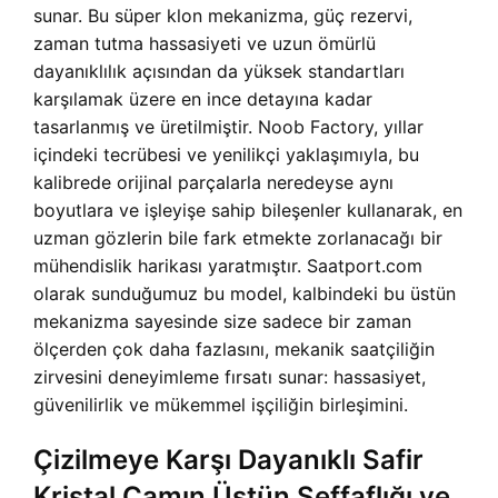
sunar. Bu süper klon mekanizma, güç rezervi,
zaman tutma hassasiyeti ve uzun ömürlü
dayanıklılık açısından da yüksek standartları
karşılamak üzere en ince detayına kadar
tasarlanmış ve üretilmiştir. Noob Factory, yıllar
içindeki tecrübesi ve yenilikçi yaklaşımıyla, bu
kalibrede orijinal parçalarla neredeyse aynı
boyutlara ve işleyişe sahip bileşenler kullanarak, en
uzman gözlerin bile fark etmekte zorlanacağı bir
mühendislik harikası yaratmıştır. Saatport.com
olarak sunduğumuz bu model, kalbindeki bu üstün
mekanizma sayesinde size sadece bir zaman
ölçerden çok daha fazlasını, mekanik saatçiliğin
zirvesini deneyimleme fırsatı sunar: hassasiyet,
güvenilirlik ve mükemmel işçiliğin birleşimini.
Çizilmeye Karşı Dayanıklı Safir
Kristal Camın Üstün Şeffaflığı ve