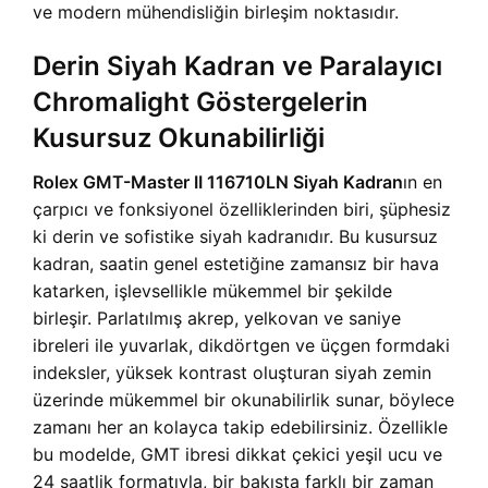
ve modern mühendisliğin birleşim noktasıdır.
Derin Siyah Kadran ve Paralayıcı
Chromalight Göstergelerin
Kusursuz Okunabilirliği
Rolex GMT-Master II 116710LN Siyah Kadran
ın en
çarpıcı ve fonksiyonel özelliklerinden biri, şüphesiz
ki derin ve sofistike siyah kadranıdır. Bu kusursuz
kadran, saatin genel estetiğine zamansız bir hava
katarken, işlevsellikle mükemmel bir şekilde
birleşir. Parlatılmış akrep, yelkovan ve saniye
ibreleri ile yuvarlak, dikdörtgen ve üçgen formdaki
indeksler, yüksek kontrast oluşturan siyah zemin
üzerinde mükemmel bir okunabilirlik sunar, böylece
zamanı her an kolayca takip edebilirsiniz. Özellikle
bu modelde, GMT ibresi dikkat çekici yeşil ucu ve
24 saatlik formatıyla, bir bakışta farklı bir zaman