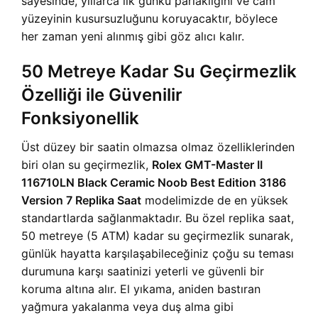
sayesinde, yıllarca ilk günkü parlaklığını ve cam
yüzeyinin kusursuzluğunu koruyacaktır, böylece
her zaman yeni alınmış gibi göz alıcı kalır.
50 Metreye Kadar Su Geçirmezlik
Özelliği ile Güvenilir
Fonksiyonellik
Üst düzey bir saatin olmazsa olmaz özelliklerinden
biri olan su geçirmezlik,
Rolex GMT-Master II
116710LN Black Ceramic Noob Best Edition 3186
Version 7 Replika Saat
modelimizde de en yüksek
standartlarda sağlanmaktadır. Bu özel replika saat,
50 metreye (5 ATM) kadar su geçirmezlik sunarak,
günlük hayatta karşılaşabileceğiniz çoğu su teması
durumuna karşı saatinizi yeterli ve güvenli bir
koruma altına alır. El yıkama, aniden bastıran
yağmura yakalanma veya duş alma gibi