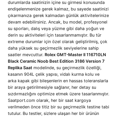
durumlarda saatinizin içine su girmesi konusunda
endişelenmenize gerek kalmaz, bu sayede saatinizi
çıkarmanıza gerek kalmadan günlük aktivitelerinize
devam edebilirsiniz. Ancak, bu model, profesyonel
su sporları, dalış veya yüzme gibi daha yoğun ve
derin su aktiviteleri için tasarlanmamıştır. Bu tür
extreme durumlar için özel olarak geliştirilmiş, çok
daha yüksek su geçirmezlik seviyelerine sahip
saatler mevcuttur.
Rolex GMT-Master II 116710LN
Black Ceramic Noob Best Edition 3186 Version 7
Replika Saat
modelinde, su geçirmezlik özelliği,
kasanın 904L çelik yapısı, vidalı kurma kolu ve
arka kapak gibi bileşenlerin en hassas toleranslarla
bir araya getirilmesiyle sağlanır, her detay su
sızdırmazlığını optimize etmek üzere tasarlanmıştır.
Saatport.com olarak, her bir saat kargoya
verilmeden önce titiz bir su geçirmezlik testine tabi
tutulur. Bu testler, sizlere ulaşan her bir ürünün