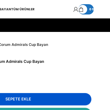
 BAYAN
TÜM ÜRÜNLER
0
₺
Corum Admirals Cup Bayan
um Admirals Cup Bayan
SEPETE EKLE