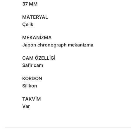
37 MM
MATERYAL
Çelik
MEKANİZMA
Japon chronograph mekanizma
CAM ÖZELLİGİ
Safir cam
KORDON
Silikon
TAKVİM
Var