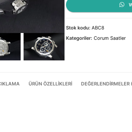
W
Stok kodu:
ABC8
Kategoriler:
Corum Saatler
ÇIKLAMA
ÜRÜN ÖZELLIKLERI
DEĞERLENDIRMELER (