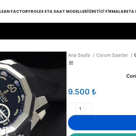
LEAN FACTORY
ROLEX ETA SAAT MODELLERI
ÜRETICI FIRMALAR
ETA
Ana Sayfa
Corum Saatler
Cor
₺