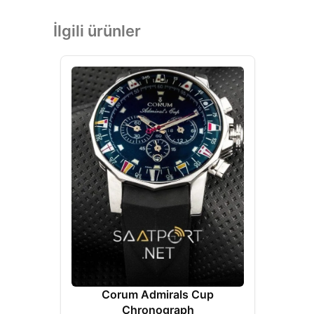
İlgili ürünler
Corum Admirals Cup
Chronograph