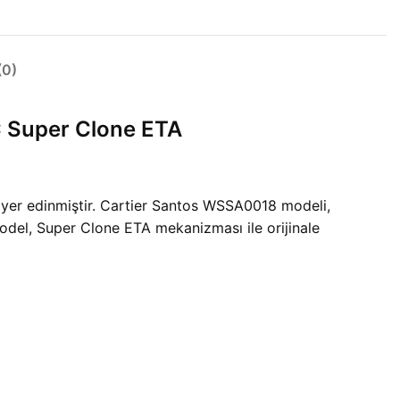
0)
 Super Clone ETA
ir yer edinmiştir. Cartier Santos WSSA0018 modeli,
odel, Super Clone ETA mekanizması ile orijinale