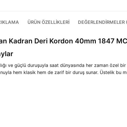
ÇIKLAMA
ÜRÜN ÖZELLIKLERI
DEĞERLENDIRMELER (
an Kadran Deri Kordon 40mm 1847 MC
ylar
şıklığı ve güçlü duruşuyla saat dünyasında her zaman özel b
uyla hem klasik hem de zarif bir duruş sunar. Üstelik bu m