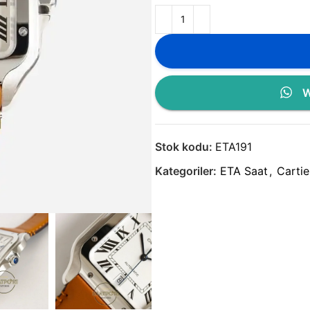
W
Stok kodu:
ETA191
Kategoriler:
ETA Saat
,
Cartie