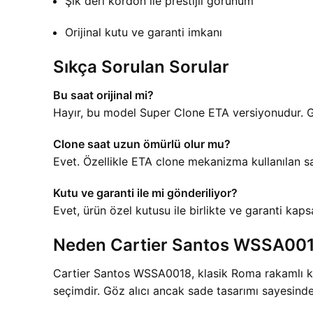
Şık deri kordon ile prestijli görünüm
Orijinal kutu ve garanti imkanı
Sıkça Sorulan Sorular
Bu saat orijinal mi?
Hayır, bu model Super Clone ETA versiyonudur. Gör
Clone saat uzun ömürlü olur mu?
Evet. Özellikle ETA clone mekanizma kullanılan saat
Kutu ve garanti ile mi gönderiliyor?
Evet, ürün özel kutusu ile birlikte ve garanti ka
Neden Cartier Santos WSSA00
Cartier Santos WSSA0018, klasik Roma rakamlı kad
seçimdir. Göz alıcı ancak sade tasarımı sayesinde 