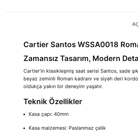
A
Cartier Santos WSSA0018 Rom
Zamansız Tasarım, Modern Deta
Cartier’in klasikleşmiş saat serisi Santos, sade 
beyaz zeminli Roman kadranı ve siyah deri kordon
oldukça yakın bir deneyim yaşatır.
Teknik Özellikler
Kasa çapı: 40mm
Kasa malzemesi: Paslanmaz çelik