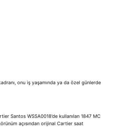
k kadranı, onu iş yaşamında ya da özel günlerde
 Cartier Santos WSSA0018’de kullanılan 1847 MC
rünüm açısından orijinal Cartier saat