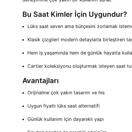
Bu Saat Kimler İçin Uygundur?
Lüks saat seven ama bütçesini zorlamak isteme
Klasik çizgileri modern detaylarla birleştiren t
Hem iş yaşamında hem de günlük hayatta kullan
Cartier koleksiyonu oluşturmak isteyen saat tu
Avantajları
Orijinaline çok yakın tasarım ve his
Uygun fiyatlı lüks saat alternatifi
Günlük kullanım için dayanıklı yapı