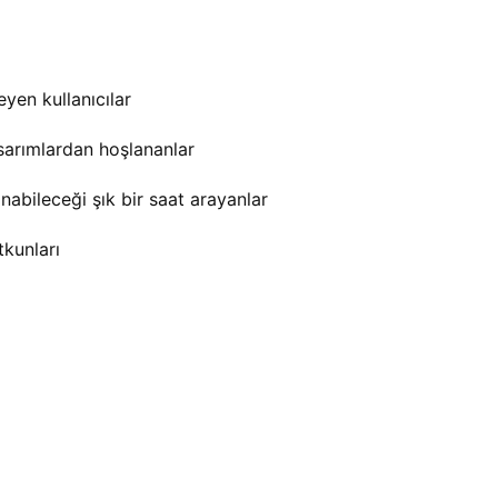
yen kullanıcılar
asarımlardan hoşlananlar
abileceği şık bir saat arayanlar
tkunları