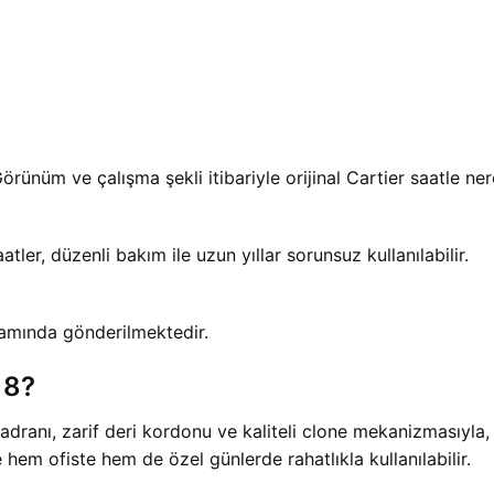
ünüm ve çalışma şekli itibariyle orijinal Cartier saatle ner
ler, düzenli bakım ile uzun yıllar sorunsuz kullanılabilir.
psamında gönderilmektedir.
18?
ranı, zarif deri kordonu ve kaliteli clone mekanizmasıyla,
hem ofiste hem de özel günlerde rahatlıkla kullanılabilir.