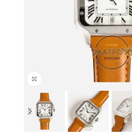
Büyütmek için tıklayın