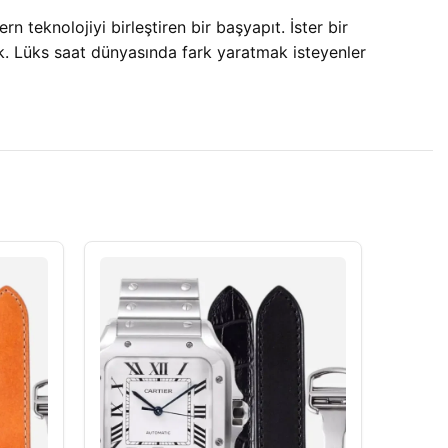
knolojiyi birleştiren bir başyapıt. İster bir
ek. Lüks saat dünyasında fark yaratmak isteyenler