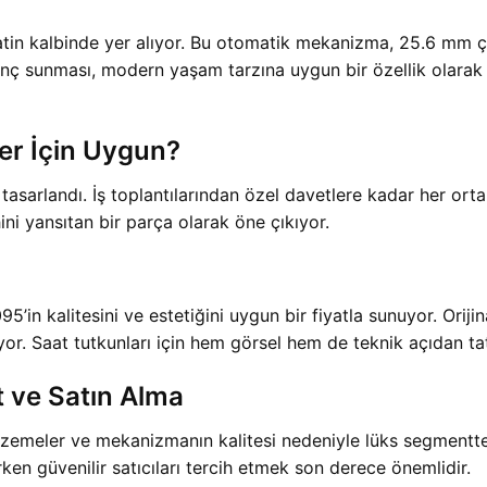
atin kalbinde yer alıyor. Bu otomatik mekanizma, 25.6 mm ça
enç sunması, modern yaşam tarzına uygun bir özellik olarak 
r İçin Uygun?
 tasarlandı. İş toplantılarından özel davetlere kadar her ort
hini yansıtan bir parça olarak öne çıkıyor.
in kalitesini ve estetiğini uygun bir fiyatla sunuyor. Oriji
iyor. Saat tutkunları için hem görsel hem de teknik açıdan tat
 ve Satın Alma
lzemeler ve mekanizmanın kalitesi nedeniyle lüks segmentt
lırken güvenilir satıcıları tercih etmek son derece önemlidir.