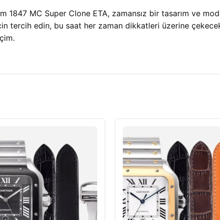
847 MC Super Clone ETA, zamansız bir tasarım ve modern te
için tercih edin, bu saat her zaman dikkatleri üzerine çekec
çim.