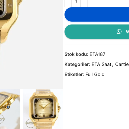
W
Stok kodu:
ETA187
Kategoriler:
ETA Saat
,
Cartie
Etiketler:
Full Gold