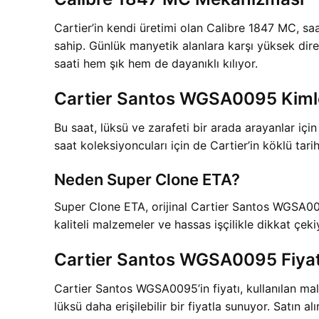
Cartier’in kendi üretimi olan Calibre 1847 MC, sa
sahip. Günlük manyetik alanlara karşı yüksek dir
saati hem şık hem de dayanıklı kılıyor.
Cartier Santos WGSA0095 Kimle
Bu saat, lüksü ve zarafeti bir arada arayanlar için
saat koleksiyoncuları için de Cartier’in köklü tari
Neden Super Clone ETA?
Super Clone ETA, orijinal Cartier Santos WGSA0095’
kaliteli malzemeler ve hassas işçilikle dikkat çek
Cartier Santos WGSA0095 Fiyat
Cartier Santos WGSA0095’in fiyatı, kullanılan ma
lüksü daha erişilebilir bir fiyatla sunuyor. Satın a