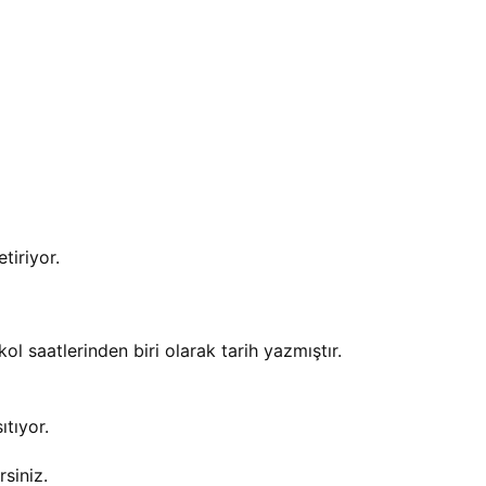
tiriyor.
l saatlerinden biri olarak tarih yazmıştır.
ıtıyor.
siniz.