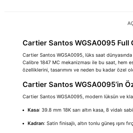
A
Cartier Santos WGSA0095 Full
Cartier Santos WGSA0095, lüks saat dünyasında zar
Calibre 1847 MC mekanizması ile bu saat, hem e
özelliklerini, tasarımını ve neden bu kadar özel ol
Cartier Santos WGSA0095’in Öze
Cartier Santos WGSA0095, modern lüksün ve klasik 
Kasa
: 39.8 mm 18K sarı altın kasa, 8 vidalı sab
Kadran
: Satin finisajlı, altın tonlu güneş ışını