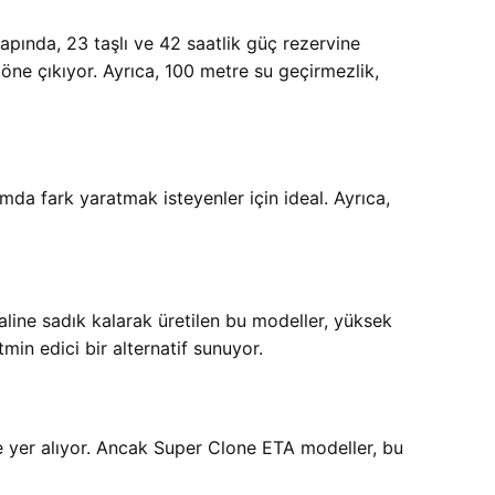
pında, 23 taşlı ve 42 saatlik güç rezervine
öne çıkıyor. Ayrıca, 100 metre su geçirmezlik,
amda fark yaratmak isteyenler için ideal. Ayrıca,
naline sadık kalarak üretilen bu modeller, yüksek
min edici bir alternatif sunuyor.
e yer alıyor. Ancak Super Clone ETA modeller, bu