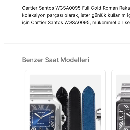
Cartier Santos WGSA0095 Full Gold Roman Rakam 1
koleksiyon parçası olarak, ister günlük kullanım 
için Cartier Santos WGSA0095, mükemmel bir se
Benzer Saat Modelleri