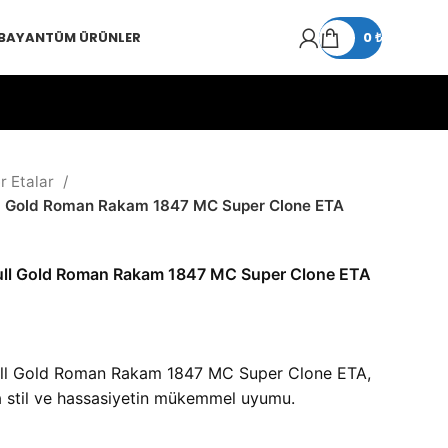
 BAYAN
TÜM ÜRÜNLER
0
₺
r Etalar
l Gold Roman Rakam 1847 MC Super Clone ETA
ull Gold Roman Rakam 1847 MC Super Clone ETA
ll Gold Roman Rakam 1847 MC Super Clone ETA,
 stil ve hassasiyetin mükemmel uyumu.