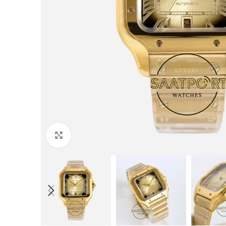
Büyütmek için tıklayın