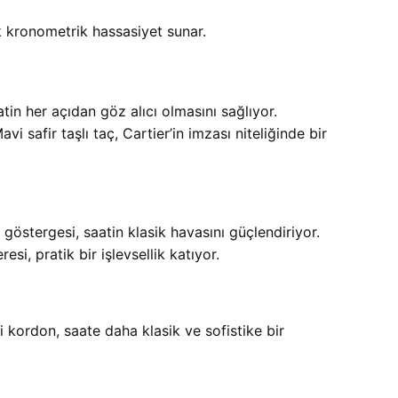
 kronometrik hassasiyet sunar.
n her açıdan göz alıcı olmasını sağlıyor.
i safir taşlı taç, Cartier’in imzası niteliğinde bir
göstergesi, saatin klasik havasını güçlendiriyor.
si, pratik bir işlevsellik katıyor.
si kordon, saate daha klasik ve sofistike bir