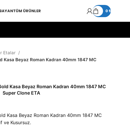
 BAYAN
TÜM ÜRÜNLER
0
₺
r Etalar
ld Kasa Beyaz Roman Kadran 40mm 1847 MC
Gold Kasa Beyaz Roman Kadran 40mm 1847 MC
Super Clone ETA
old Kasa Beyaz Roman Kadran 40mm 1847 MC
if ve Kusursuz.