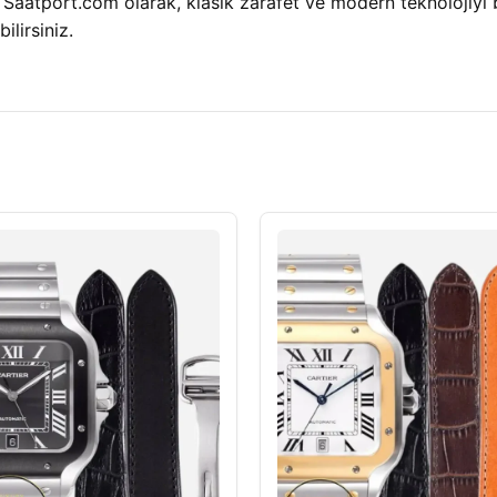
lı. Saatport.com olarak, klasik zarafet ve modern teknolojiyi
ilirsiniz.