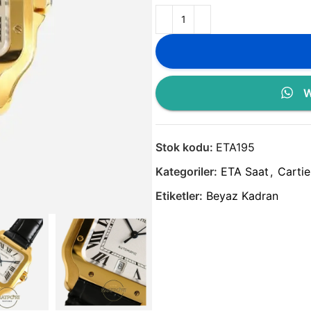
W
Stok kodu:
ETA195
Kategoriler:
ETA Saat
,
Cartie
Etiketler:
Beyaz Kadran