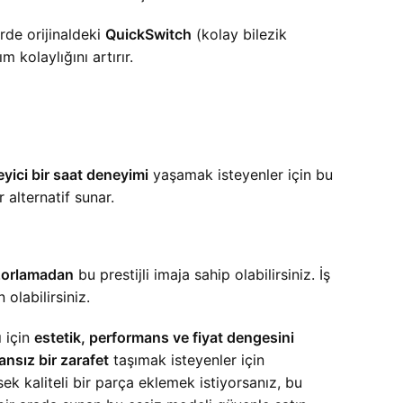
rde orijinaldeki
QuickSwitch
(kolay bilezik
 kolaylığını artırır.
eyici bir saat deneyimi
yaşamak isteyenler için bu
 alternatif sunar.
zorlamadan
bu prestijli imaja sahip olabilirsiniz. İş
 olabilirsiniz.
ı için
estetik, performans ve fiyat dengesini
nsız bir zarafet
taşımak isteyenler için
ek kaliteli bir parça eklemek istiyorsanız, bu