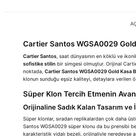
A
Cartier Santos WGSA0029 Gol
Cartier Santos
, saat dünyasının en köklü ve ikoni
sofistike stilin
bir simgesi olmuştur. Orijinal Carti
noktada,
Cartier Santos WGSA0029 Gold Kasa 
klonun sunduğu eşsiz kaliteyi, detaylara verile
Süper Klon Tercih Etmenin Avant
Orijinaline Sadık Kalan Tasarım ve İ
Süper klonlar, sıradan replikalardan çok daha üstü
Santos WGSA0029 süper klonu da bu prensibi b
karakteristik vidalı bezeli, orijinaliyle neredeys