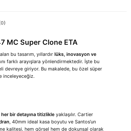
0)
7 MC Super Clone ETA
alan bu tasarım, yıllardır
lüks, inovasyon ve
nı farklı arayışlara yönlendirmektedir. İşte bu
i devreye giriyor. Bu makalede, bu özel süper
e inceleyeceğiz.
 her bir detayına titizlikle
yaklaşılır. Cartier
dran
, 40mm ideal kasa boyutu ve Santos’un
zeme kalitesi, hem görsel hem de dokunsal olarak