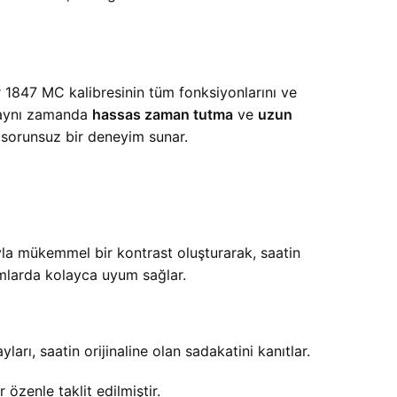
r 1847 MC kalibresinin tüm fonksiyonlarını ve
l, aynı zamanda
hassas zaman tutma
ve
uzun
e sorunsuz bir deneyim sunar.
yla mükemmel bir kontrast oluşturarak, saatin
mlarda kolayca uyum sağlar.
yları, saatin orijinaline olan sadakatini kanıtlar.
özenle taklit edilmiştir.