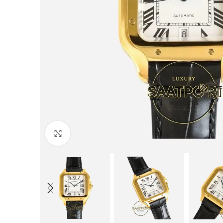
Büyütmek için tıklayın