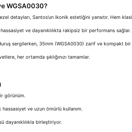
 ve WGSA0030?
bezel detayları, Santos’un ikonik estetiğini yansıtır. Hem k
assasiyet ve dayanıklılıkta rakipsiz bir performans sağlar.
uruş sergilerken, 35mm (WGSA0030) zarif ve kompakt bir 
avetlere, her ortamda şıklığınızı tamamlar.
)
ir görünüm.
 hassasiyet ve uzun ömürlü kullanım.
 dayanıklılıkla birleştiriyor.