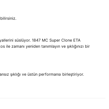
ilirsiniz.
yallerini süslüyor. 1847 MC Super Clone ETA
s ile zamanı yeniden tanımlayın ve şıklığınızı bir
şıklığı ve üstün performansı birleştiriyor.