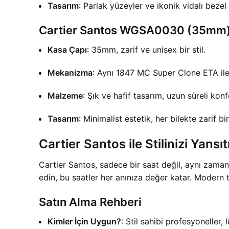
Tasarım
: Parlak yüzeyler ve ikonik vidalı bezel 
Cartier Santos WGSA0030 (35mm
Kasa Çapı
: 35mm, zarif ve unisex bir stil.
Mekanizma
: Aynı 1847 MC Super Clone ETA il
Malzeme
: Şık ve hafif tasarım, uzun süreli konf
Tasarım
: Minimalist estetik, her bilekte zarif bi
Cartier Santos ile Stilinizi Yansıt
Cartier Santos, sadece bir saat değil, aynı zaman
edin, bu saatler her anınıza değer katar. Modern te
Satın Alma Rehberi
Kimler İçin Uygun?
: Stil sahibi profesyoneller,