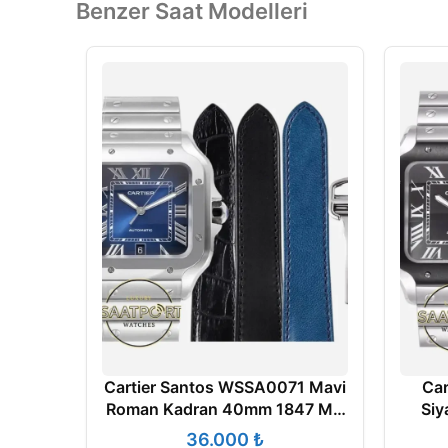
Benzer Saat Modelleri
Cartier Santos WSSA0071 Mavi
Car
Roman Kadran 40mm 1847 MC
Siy
Super Clone ETA
40m
₺