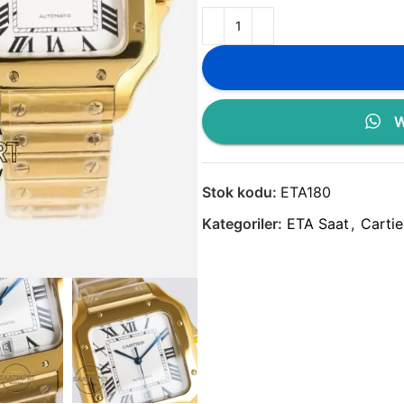
W
Stok kodu:
ETA180
Kategoriler:
ETA Saat
,
Cartie