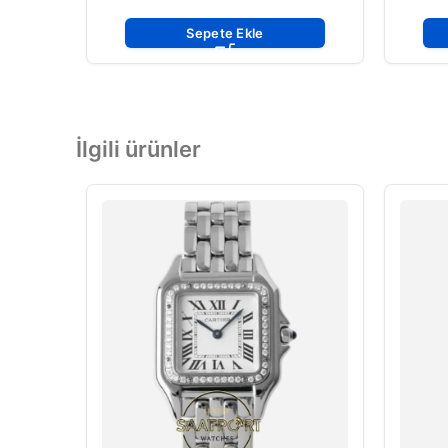
Sepete Ekle
İlgili ürünler