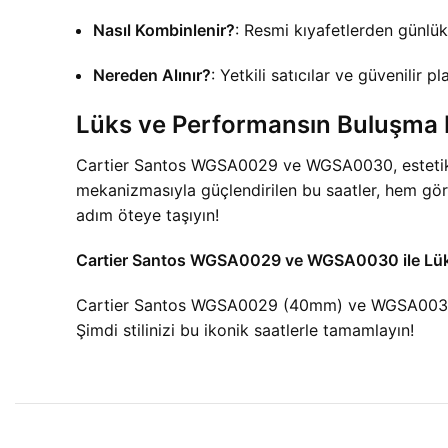
Nasıl Kombinlenir?
: Resmi kıyafetlerden günlü
Nereden Alınır?
: Yetkili satıcılar ve güvenilir 
Lüks ve Performansın Buluşma 
Cartier Santos WGSA0029 ve WGSA0030, estetik ve
mekanizmasıyla güçlendirilen bu saatler, hem görs
adım öteye taşıyın!
Cartier Santos WGSA0029 ve WGSA0030 ile Lü
Cartier Santos WGSA0029 (40mm) ve WGSA0030 (3
Şimdi stilinizi bu ikonik saatlerle tamamlayın!