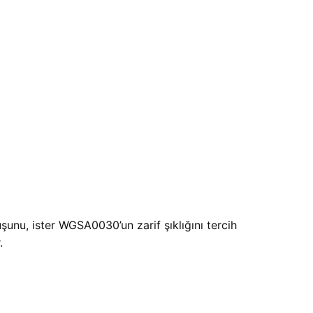
şunu, ister WGSA0030’un zarif şıklığını tercih
.