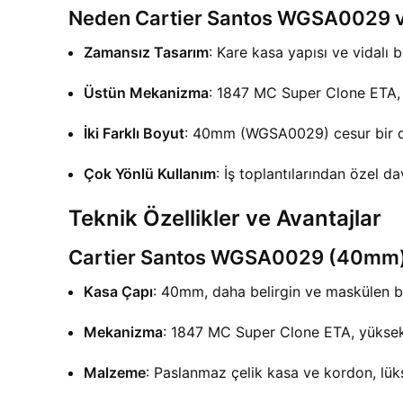
Neden Cartier Santos WGSA0029
Zamansız Tasarım
: Kare kasa yapısı ve vidalı 
Üstün Mekanizma
: 1847 MC Super Clone ETA, h
İki Farklı Boyut
: 40mm (WGSA0029) cesur bir d
Çok Yönlü Kullanım
: İş toplantılarından özel d
Teknik Özellikler ve Avantajlar
Cartier Santos WGSA0029 (40mm
Kasa Çapı
: 40mm, daha belirgin ve maskülen b
Mekanizma
: 1847 MC Super Clone ETA, yüksek
Malzeme
: Paslanmaz çelik kasa ve kordon, lüksü