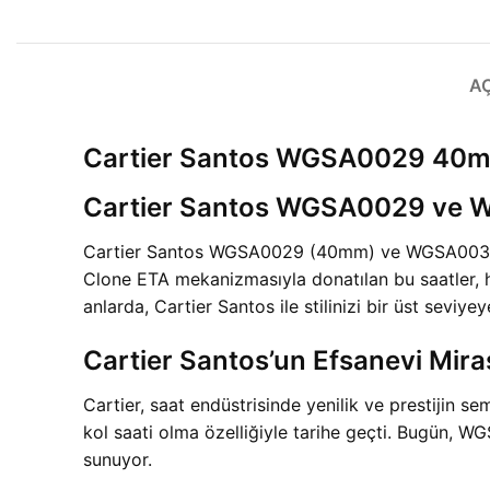
A
Cartier Santos WGSA0029 40
Cartier Santos WGSA0029 ve W
Cartier Santos WGSA0029 (40mm) ve WGSA0030 (3
Clone ETA mekanizmasıyla donatılan bu saatler, 
anlarda, Cartier Santos ile stilinizi bir üst seviyeye
Cartier Santos’un Efsanevi Mira
Cartier, saat endüstrisinde yenilik ve prestijin s
kol saati olma özelliğiyle tarihe geçti. Bugün,
sunuyor.