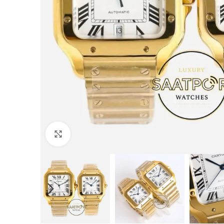
Büyütmek için tıklayın