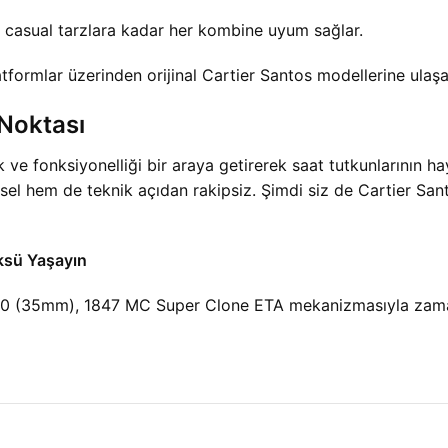
k casual tarzlara kadar her kombine uyum sağlar.
platformlar üzerinden orijinal Cartier Santos modellerine ulaşab
Noktası
 fonksiyonelliği bir araya getirerek saat tutkunlarının ha
el hem de teknik açıdan rakipsiz. Şimdi siz de Cartier Santo
ksü Yaşayın
5mm), 1847 MC Super Clone ETA mekanizmasıyla zamansız 