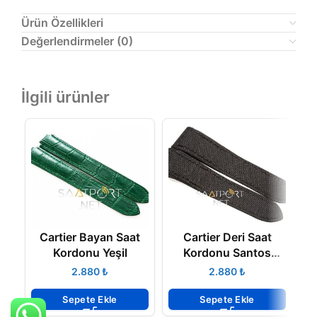
Ürün Özellikleri
Değerlendirmeler (0)
İlgili ürünler
Cartier Bayan Saat
Cartier Deri Saat
C
Kordonu Yeşil
Kordonu Santos
Uyumlu
₺
₺
Sepete Ekle
Sepete Ekle