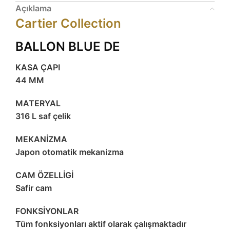
Açıklama
Cartier Collection
BALLON BLUE DE
KASA ÇAPI
44 MM
MATERYAL
316 L saf çelik
MEKANİZMA
Japon otomatik mekanizma
CAM ÖZELLİGİ
Safir cam
FONKSİYONLAR
Tüm fonksiyonları aktif olarak çalışmaktadır