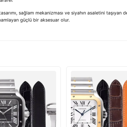
arafet
arımı, sağlam mekanizması ve siyahın asaletini taşıyan de
amlayan güçlü bir aksesuar olur.