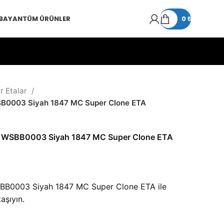
 BAYAN
TÜM ÜRÜNLER
0
₺
r Etalar
BB0003 Siyah 1847 MC Super Clone ETA
mm WSBB0003 Siyah 1847 MC Super Clone ETA
SBB0003 Siyah 1847 MC Super Clone ETA ile
aşıyın.