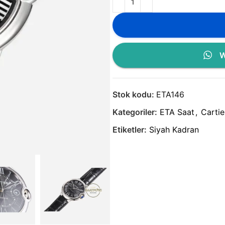
W
Stok kodu:
ETA146
Kategoriler:
ETA Saat
,
Cartie
Etiketler:
Siyah Kadran