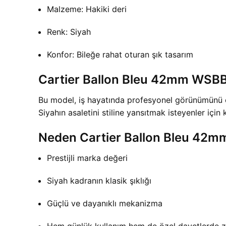
Malzeme: Hakiki deri
Renk: Siyah
Konfor: Bileğe rahat oturan şık tasarım
Cartier Ballon Bleu 42mm WSBB
Bu model, iş hayatında profesyonel görünümünü ö
Siyahın asaletini stiline yansıtmak isteyenler için k
Neden Cartier Ballon Bleu 42m
Prestijli marka değeri
Siyah kadranın klasik şıklığı
Güçlü ve dayanıklı mekanizma