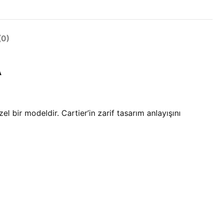
0)
A
 bir modeldir. Cartier’in zarif tasarım anlayışını