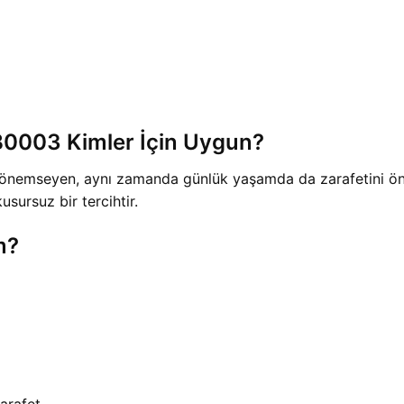
0003 Kimler İçin Uygun?
nemseyen, aynı zamanda günlük yaşamda da zarafetini ön pl
usursuz bir tercihtir.
m?