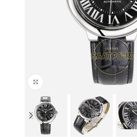
Büyütmek için tıklayın