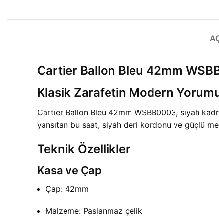
A
Cartier Ballon Bleu 42mm WSB
Klasik Zarafetin Modern Yorum
Cartier Ballon Bleu 42mm WSBB0003, siyah kadranı 
yansıtan bu saat, siyah deri kordonu ve güçlü mek
Teknik Özellikler
Kasa ve Çap
Çap: 42mm
Malzeme: Paslanmaz çelik