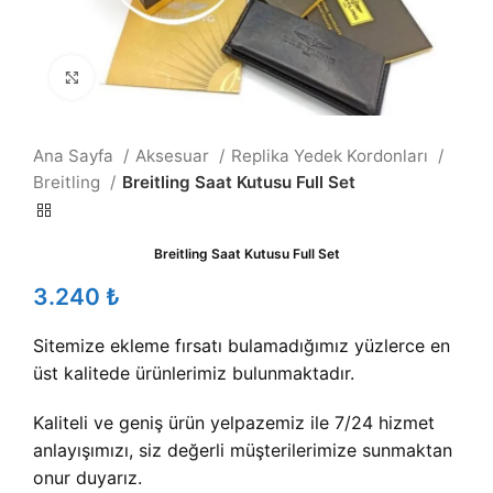
Büyütmek için tıklayın
Ana Sayfa
Aksesuar
Replika Yedek Kordonları
Breitling
Breitling Saat Kutusu Full Set
Breitling Saat Kutusu Full Set
₺
Sitemize ekleme fırsatı bulamadığımız yüzlerce en
üst kalitede ürünlerimiz bulunmaktadır.
Kaliteli ve geniş ürün yelpazemiz ile 7/24 hizmet
anlayışımızı, siz değerli müşterilerimize sunmaktan
onur duyarız.