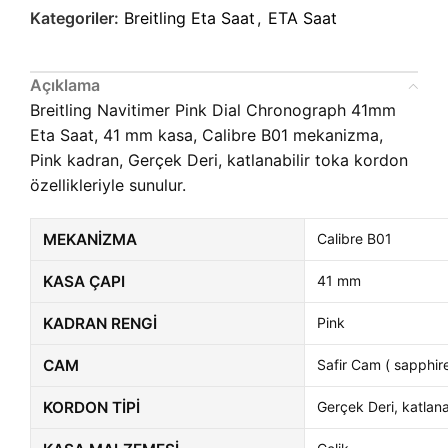
Kategoriler:
Breitling Eta Saat
,
ETA Saat
Açıklama
Breitling Navitimer Pink Dial Chronograph 41mm
Eta Saat, 41 mm kasa, Calibre B01 mekanizma,
Pink kadran, Gerçek Deri, katlanabilir toka kordon
özellikleriyle sunulur.
MEKANIZMA
Calibre B01
KASA ÇAPI
41 mm
KADRAN RENGI
Pink
CAM
Safir Cam ( sapphire
KORDON TIPI
Gerçek Deri, katlana