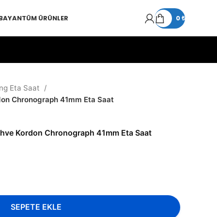
 BAYAN
TÜM ÜRÜNLER
0
₺
ing Eta Saat
rdon Chronograph 41mm Eta Saat
Kahve Kordon Chronograph 41mm Eta Saat
SEPETE EKLE