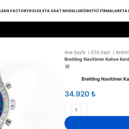
LEAN FACTORY
ROLEX ETA SAAT MODELLERI
ÜRETICI FIRMALAR
ETA
Ana Sayfa
ETA Saat
Breitl
Breitling Navitimer Kahve Ko
Breitling Navitimer 
₺