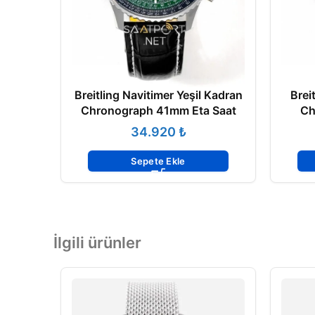
Breitling Navitimer Yeşil Kadran
Brei
Chronograph 41mm Eta Saat
Ch
₺
Sepete Ekle
İlgili ürünler