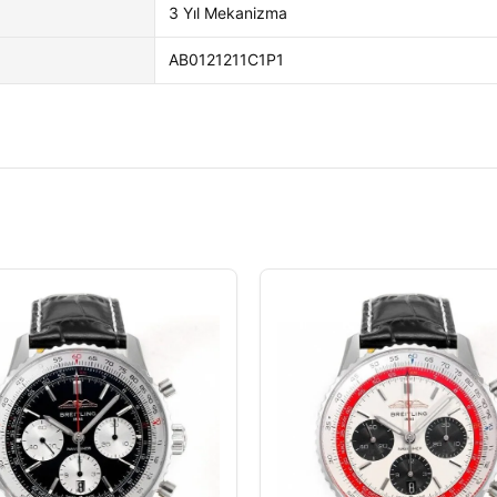
3 Yıl Mekanizma
AB0121211C1P1