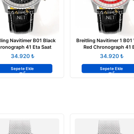
tling Navitimer B01 Black
Breitling Navitimer 1 B01
ronograph 41 Eta Saat
Red Chronograph 41 
₺
₺
Sepete Ekle
Sepete Ekle