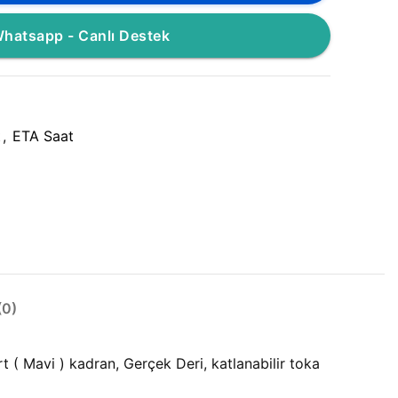
hatsapp - Canlı Destek
t
,
ETA Saat
0)
( Mavi ) kadran, Gerçek Deri, katlanabilir toka