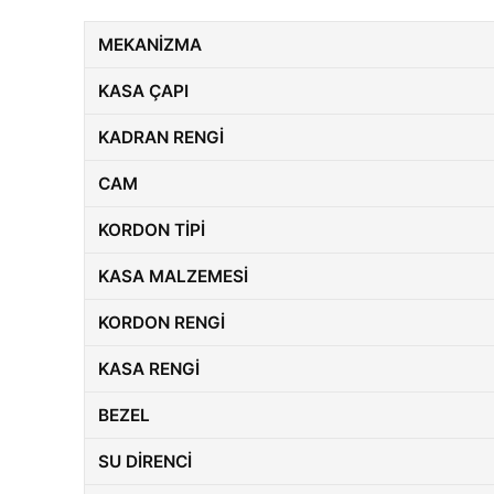
MEKANIZMA
KASA ÇAPI
KADRAN RENGI
CAM
KORDON TIPI
KASA MALZEMESI
KORDON RENGI
KASA RENGI
BEZEL
SU DIRENCI