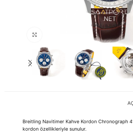
Büyütmek için tıklayın
A
Breitling Navitimer Kahve Kordon Chronograph 41
kordon özellikleriyle sunulur.