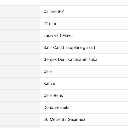
Calibre B01
41 mm
Lacivert ( Mavi )
Safir Cam ( sapphire glass )
Gerçek Deri, katlanabilir toka
Çelik
Kahve
Çelik Renk
Döndürelebilir
50 Metre Su Geçirmez