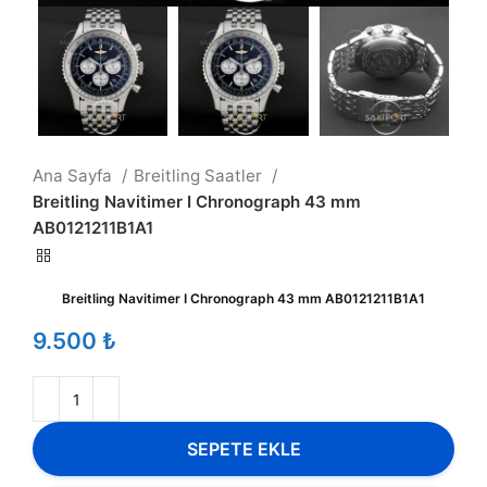
Ana Sayfa
Breitling Saatler
Breitling Navitimer I Chronograph 43 mm
AB0121211B1A1
Breitling Navitimer I Chronograph 43 mm AB0121211B1A1
₺
SEPETE EKLE