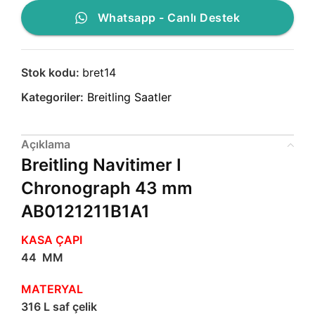
Whatsapp - Canlı Destek
Stok kodu:
bret14
Kategoriler:
Breitling Saatler
Açıklama
Breitling Navitimer I
Chronograph 43 mm
AB0121211B1A1
KASA ÇAPI
44 MM
MATERYAL
316 L saf çelik