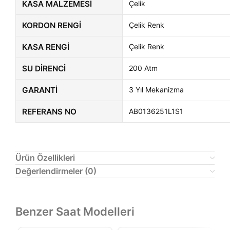
KASA MALZEMESI
Çelik
KORDON RENGI
Çelik Renk
KASA RENGI
Çelik Renk
SU DIRENCI
200 Atm
GARANTI
3 Yıl Mekanizma
REFERANS NO
AB0136251L1S1
Ürün Özellikleri
Değerlendirmeler (0)
Benzer Saat Modelleri