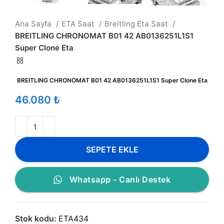
Ana Sayfa
ETA Saat
Breitling Eta Saat
BREITLING CHRONOMAT B01 42 AB0136251L1S1
Super Clone Eta
BREITLING CHRONOMAT B01 42 AB0136251L1S1 Super Clone Eta
₺
SEPETE EKLE
Whatsapp - Canlı Destek
Stok kodu:
ETA434