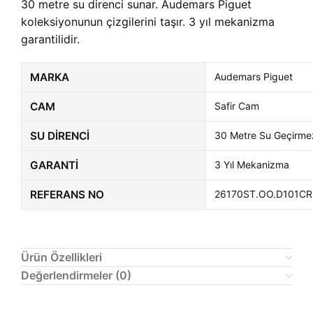
30 metre su direnci sunar. Audemars Piguet
koleksiyonunun çizgilerini taşır. 3 yıl mekanizma
garantilidir.
MARKA
Audemars Piguet
CAM
Safir Cam
SU DIRENCI
30 Metre Su Geçirme
GARANTI
3 Yıl Mekanizma
REFERANS NO
26170ST.OO.D101CR
Ürün Özellikleri
Değerlendirmeler (0)