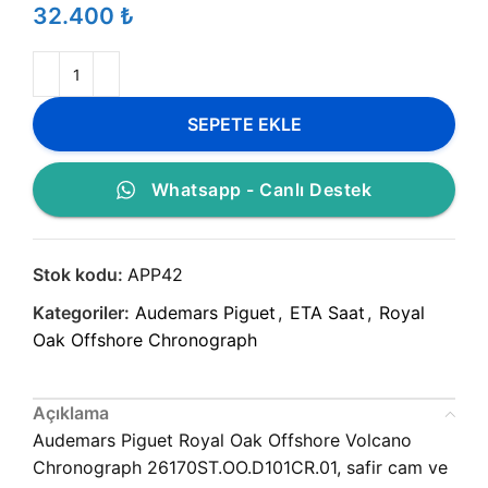
₺
SEPETE EKLE
Whatsapp - Canlı Destek
Stok kodu:
APP42
Kategoriler:
Audemars Piguet
,
ETA Saat
,
Royal
Oak Offshore Chronograph
Açıklama
Audemars Piguet Royal Oak Offshore Volcano
Chronograph 26170ST.OO.D101CR.01, safir cam ve