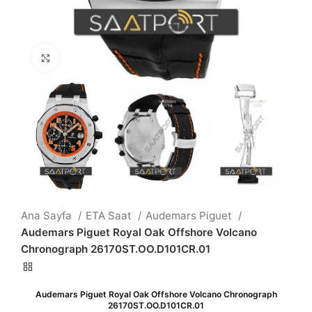
Büyütmek için tıklayın
Ana Sayfa
ETA Saat
Audemars Piguet
Audemars Piguet Royal Oak Offshore Volcano
Chronograph 26170ST.OO.D101CR.01
Audemars Piguet Royal Oak Offshore Volcano Chronograph
26170ST.OO.D101CR.01