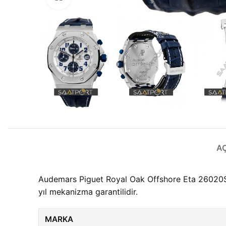
A
Audemars Piguet Royal Oak Offshore Eta 26020ST.
yıl mekanizma garantilidir.
MARKA