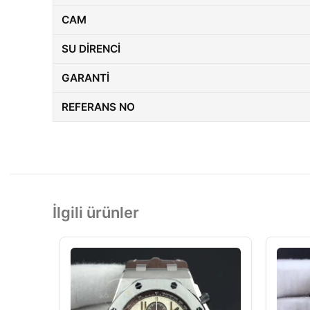
CAM
SU DIRENCI
GARANTI
REFERANS NO
İlgili ürünler