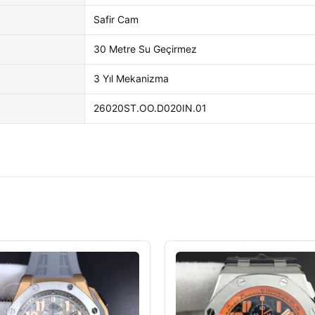
Safir Cam
30 Metre Su Geçirmez
3 Yıl Mekanizma
26020ST.OO.D020IN.01