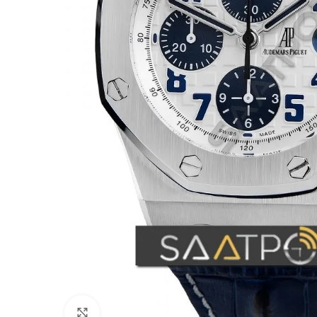
Büyütmek için tıklayın