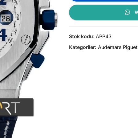
W
Stok kodu:
APP43
Kategoriler:
Audemars Piguet