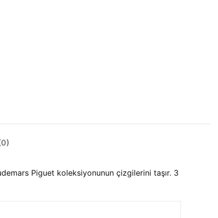
0)
mars Piguet koleksiyonunun çizgilerini taşır. 3