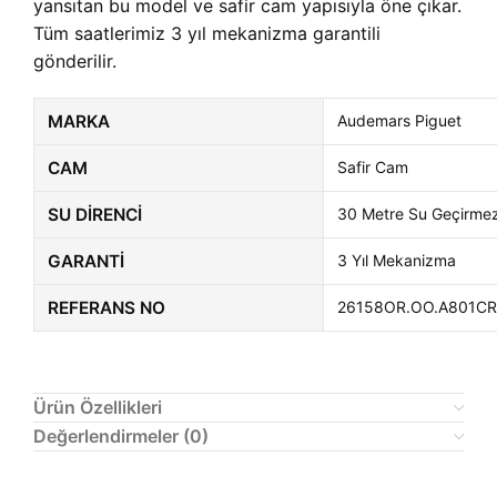
yansıtan bu model ve safir cam yapısıyla öne çıkar.
Tüm saatlerimiz 3 yıl mekanizma garantili
gönderilir.
MARKA
Audemars Piguet
CAM
Safir Cam
SU DIRENCI
30 Metre Su Geçirme
GARANTI
3 Yıl Mekanizma
REFERANS NO
26158OR.OO.A801CR
Ürün Özellikleri
Değerlendirmeler (0)