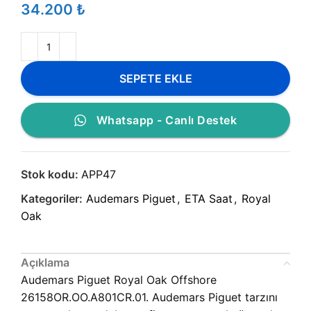
₺
SEPETE EKLE
Whatsapp - Canlı Destek
Stok kodu:
APP47
Kategoriler:
Audemars Piguet
,
ETA Saat
,
Royal
Oak
Açıklama
Audemars Piguet Royal Oak Offshore
26158OR.OO.A801CR.01. Audemars Piguet tarzını