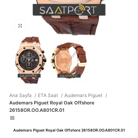
Büyütmek için tıklayın
Ana Sayfa
ETA Saat
Audemars Piguet
Audemars Piguet Royal Oak Offshore
26158OR.OO.A801CR.01
Audemars Piguet Royal Oak Offshore 26158OR.OO.A801CR.01