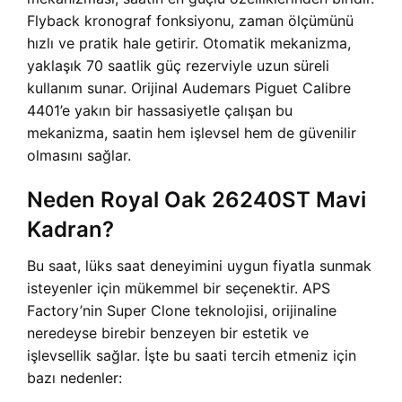
Flyback kronograf fonksiyonu, zaman ölçümünü
hızlı ve pratik hale getirir. Otomatik mekanizma,
yaklaşık 70 saatlik güç rezerviyle uzun süreli
kullanım sunar. Orijinal Audemars Piguet Calibre
4401’e yakın bir hassasiyetle çalışan bu
mekanizma, saatin hem işlevsel hem de güvenilir
olmasını sağlar.
Neden Royal Oak 26240ST Mavi
Kadran?
Bu saat, lüks saat deneyimini uygun fiyatla sunmak
isteyenler için mükemmel bir seçenektir. APS
Factory’nin Super Clone teknolojisi, orijinaline
neredeyse birebir benzeyen bir estetik ve
işlevsellik sağlar. İşte bu saati tercih etmeniz için
bazı nedenler: