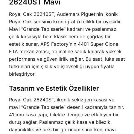
26240ST Mavi
Royal Oak 26240ST, Audemars Piguet’nin ikonik
Royal Oak serisinin kronograf özellikli bir üyesidir.
Mavi “Grande Tapisserie” kadranı ve paslanmaz
çelik kasasıyla hem klasik hem de çağdaş bir
estetik sunar. APS Factory’nin 4401 Super Clone
ETA mekanizması, orijinaline sadık kalarak yüksek
performans ve güvenilirlik sağlar. Bu saat, lüks saat
tutkunları için şıklık ve işlevselliği uygun fiyatla
birleştiriyor.
Tasarım ve Estetik Özellikler
Royal Oak 26240ST, ikonik sekizgen kasası ve
mavi “Grande Tapisserie” desenli kadranıyla tanınır.
41 mm kasa çapı, bilekte dengeli ve etkileyici bir
duruş sağlar. Paslanmaz çelik kasa ve bilezik,
dayanıklılık ve lüks bir görünüm sunarken, mavi