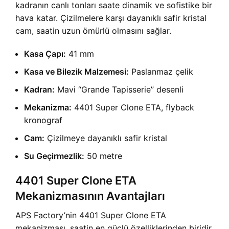
kadranın canlı tonları saate dinamik ve sofistike bir
hava katar. Çizilmelere karşı dayanıklı safir kristal
cam, saatin uzun ömürlü olmasını sağlar.
Kasa Çapı:
41 mm
Kasa ve Bilezik Malzemesi:
Paslanmaz çelik
Kadran:
Mavi “Grande Tapisserie” desenli
Mekanizma:
4401 Super Clone ETA, flyback
kronograf
Cam:
Çizilmeye dayanıklı safir kristal
Su Geçirmezlik:
50 metre
4401 Super Clone ETA
Mekanizmasının Avantajları
APS Factory’nin 4401 Super Clone ETA
mekanizması, saatin en güçlü özelliklerinden biridir.