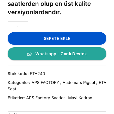
saatlerden olup en üst kalite
versiyonlardandır.
SEPETE EKLE
Whatsapp - Canlı Destek
Stok kodu:
ETA240
Kategoriler:
APS FACTORY
,
Audemars Piguet
,
ETA
Saat
Etiketler:
APS Factory Saatler
,
Mavi Kadran