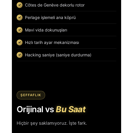
Côtes de Genève dekorlu rotor
Perlage işlemeli ana köprü
Mavi vida dokunuşları
Hızlı tarih ayar mekanizması
Hacking saniye (saniye durdurma)
ŞEFFAFLIK
Orijinal vs
Bu Saat
Hiçbir şey saklamıyoruz. İşte fark.