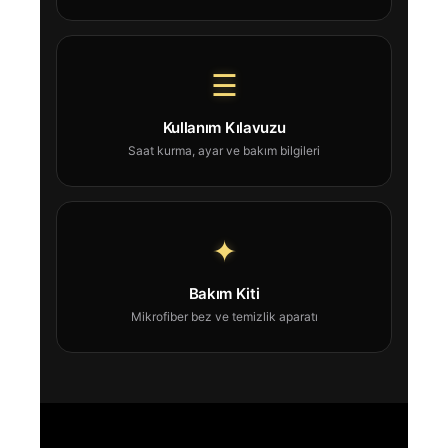
☰
Kullanım Kılavuzu
Saat kurma, ayar ve bakım bilgileri
✦
Bakım Kiti
Mikrofiber bez ve temizlik aparatı