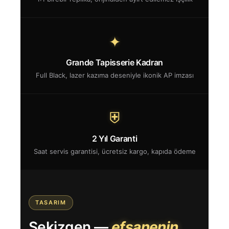
✦
Grande Tapisserie Kadran
Full Black, lazer kazıma deseniyle ikonik AP imzası
⛨
2 Yıl Garanti
Saat servis garantisi, ücretsiz kargo, kapıda ödeme
TASARIM
Sekizgen —
efsanenin