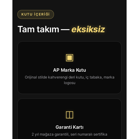
KUTU İÇERIĞI
Tam takım —
eksiksiz
▣
AP Marka Kutu
Orijinal stilde kahverengi deri kutu, iç tabaka, marka
logosu
◫
Garanti Kartı
2 yıl mağaza garantili, seri numaralı sertifika