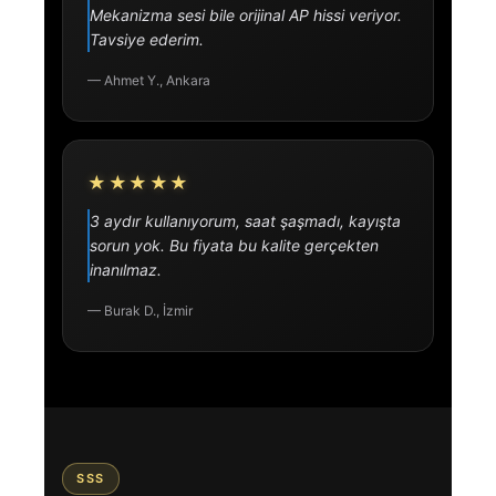
Mekanizma sesi bile orijinal AP hissi veriyor.
Tavsiye ederim.
— Ahmet Y., Ankara
★★★★★
3 aydır kullanıyorum, saat şaşmadı, kayışta
sorun yok. Bu fiyata bu kalite gerçekten
inanılmaz.
— Burak D., İzmir
SSS