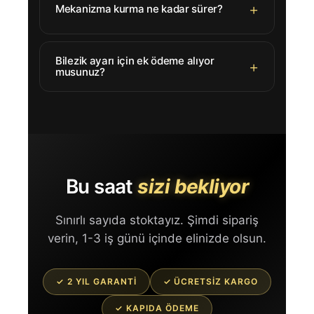
Mekanizma kurma ne kadar sürer?
Bilezik ayarı için ek ödeme alıyor
musunuz?
Bu saat
sizi bekliyor
Sınırlı sayıda stoktayız. Şimdi sipariş
verin, 1-3 iş günü içinde elinizde olsun.
✓ 2 YIL GARANTI
✓ ÜCRETSIZ KARGO
✓ KAPIDA ÖDEME