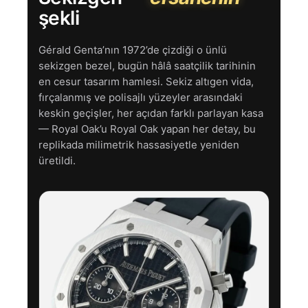
şekli
Gérald Genta’nın 1972’de çizdiği o ünlü
sekizgen bezel, bugün hâlâ saatçilik tarihinin
en cesur tasarım hamlesi. Sekiz altıgen vida,
fırçalanmış ve polisajlı yüzeyler arasındaki
keskin geçişler, her açıdan farklı parlayan kasa
— Royal Oak’u Royal Oak yapan her detay, bu
replikada milimetrik hassasiyetle yeniden
üretildi.