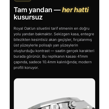
Tam yandan —
her hatti
kusursuz
Royal Oak’un siluetini tarif etmenin en doğru
yolu yandan bakmaktır. Sekizgen kasa, entegre
bilezikten kesintisiz akan geçişler, fırçalanmış
üst yüzeylerle polisajlı yan yüzeylerin
oluşturduğu kontrast — saatin gerçek karakteri
burada görünür. Bu replikanın kasası 41mm
çapında, sadece 10.4mm kalınlığında; modern
profili koruyor.