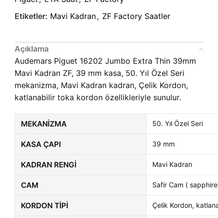
Etiketler:
Mavi Kadran
,
ZF Factory Saatler
Açıklama
Audemars Piguet 16202 Jumbo Extra Thin 39mm
Mavi Kadran ZF, 39 mm kasa, 50. Yıl Özel Seri
mekanizma, Mavi Kadran kadran, Çelik Kordon,
katlanabilir toka kordon özellikleriyle sunulur.
MEKANIZMA
50. Yıl Özel Seri
KASA ÇAPI
39 mm
KADRAN RENGI
Mavi Kadran
CAM
Safir Cam ( sapphire
KORDON TIPI
Çelik Kordon, katlana