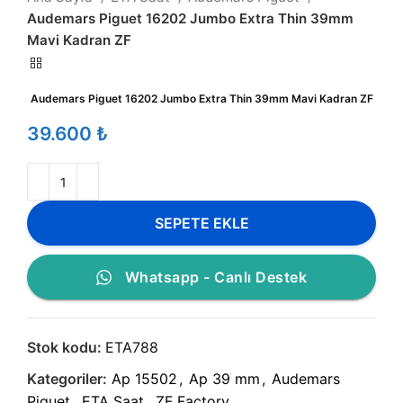
Audemars Piguet 16202 Jumbo Extra Thin 39mm
Mavi Kadran ZF
Audemars Piguet 16202 Jumbo Extra Thin 39mm Mavi Kadran ZF
₺
SEPETE EKLE
Whatsapp - Canlı Destek
Stok kodu:
ETA788
Kategoriler:
Ap 15502
,
Ap 39 mm
,
Audemars
Piguet
,
ETA Saat
,
ZF Factory