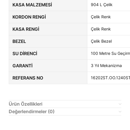
KASA MALZEMESI
904 L Çelik
KORDON RENGI
Çelik Renk
KASA RENGI
Çelik Renk
BEZEL
Çelik Bezel
SU DIRENCI
100 Metre Su Geçir
GARANTI
3 Yıl Mekanizma
REFERANS NO
16202ST.OO.1240S
Ürün Özellikleri
Değerlendirmeler (0)