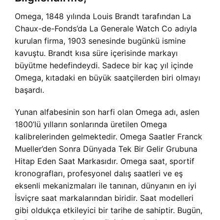
Omega, 1848 yılında Louis Brandt tarafından La
Chaux-de-Fonds’da La Generale Watch Co adıyla
kurulan firma, 1903 senesinde bugünkü ismine
kavuştu. Brandt kısa süre içerisinde markayı
büyütme hedefindeydi. Sadece bir kaç yıl içinde
Omega, kıtadaki en büyük saatçilerden biri olmayı
başardı.
Yunan alfabesinin son harfi olan Omega adı, aslen
1800’lü yılların sonlarında üretilen Omega
kalibrelerinden gelmektedir. Omega Saatler Franck
Mueller’den Sonra Dünyada Tek Bir Gelir Grubuna
Hitap Eden Saat Markasıdır. Omega saat, sportif
kronografları, profesyonel dalış saatleri ve eş
eksenli mekanizmaları ile tanınan, dünyanın en iyi
İsviçre saat markalarından biridir. Saat modelleri
gibi oldukça etkileyici bir tarihe de sahiptir. Bugün,