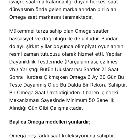
isviçre saat markalarına ilgi duyan herkes, saat
dünyasının önde gelen markalarından biri olan
Omega saat markasını tanımaktadır.
Mükemmel tarza sahip olan Omega saatler,
hassasiyet ve doğruluğu ile de ünlüdür. Bundan
dolayı, şirket yıllar boyunca olimpiyat oyunlarının
resmi zaman tutucusu olarak hizmet etti. Yapılan
Dayanıklılık Testlerinde (Parçalanması, ezilmesi
vb.) Yarıştığı Bütün Uluslararası Saatler 21 Saat
Sonra Hurdası Çıkmışken Omega 6 Ay 20 Gün Bu
Teste Dayanmış Olup Bu Dalda Bir Rekora Sahiptir.
Bir Omega Saat Üretildiğinden İtibaren İçindeki
Mekanizması Sayesinde Minimum 50 Sene İlk
Alındığı Gün Gibi Çalışmaktadır.
Başlıca Omega modelleri şunlardır;
Omega beş farklı saat koleksiyonuna sahiptir.