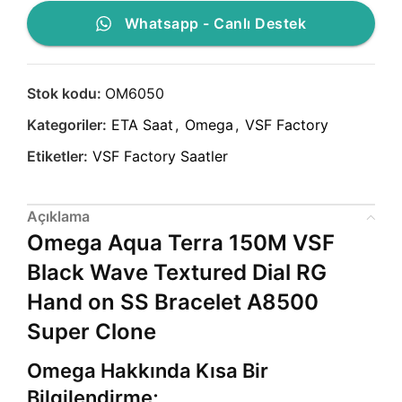
Whatsapp - Canlı Destek
Stok kodu:
OM6050
Kategoriler:
ETA Saat
,
Omega
,
VSF Factory
Etiketler:
VSF Factory Saatler
Açıklama
Omega Aqua Terra 150M VSF
Black Wave Textured Dial RG
Hand on SS Bracelet A8500
Super Clone
Omega Hakkında Kısa Bir
Bilgilendirme;