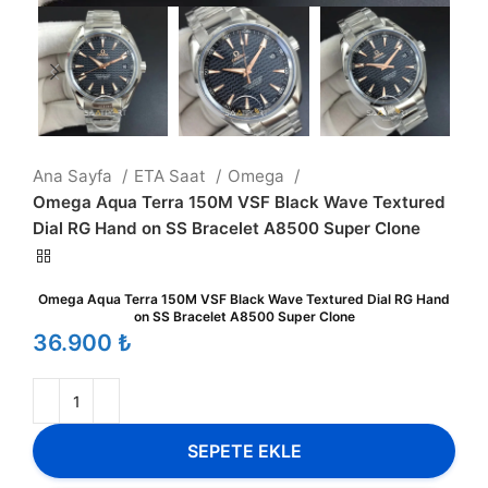
Ana Sayfa
ETA Saat
Omega
Omega Aqua Terra 150M VSF Black Wave Textured
Dial RG Hand on SS Bracelet A8500 Super Clone
Omega Aqua Terra 150M VSF Black Wave Textured Dial RG Hand
on SS Bracelet A8500 Super Clone
₺
SEPETE EKLE