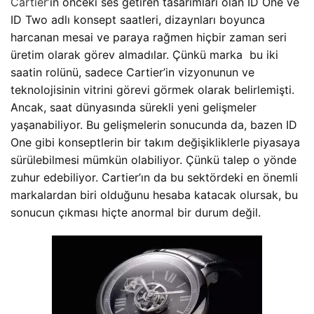
Cartier
’ın önceki ses getiren tasarımları olan ID One ve
ID Two adlı konsept saatleri, dizaynları boyunca
harcanan mesai ve paraya rağmen hiçbir zaman seri
üretim olarak görev almadılar. Çünkü marka bu iki
saatin rolünü, sadece Cartier’in vizyonunun ve
teknolojisinin vitrini görevi görmek olarak belirlemişti.
Ancak, saat dünyasında sürekli yeni gelişmeler
yaşanabiliyor. Bu gelişmelerin sonucunda da, bazen ID
One gibi konseptlerin bir takım değişikliklerle piyasaya
sürülebilmesi mümkün olabiliyor. Çünkü talep o yönde
zuhur edebiliyor. Cartier’ın da bu sektördeki en önemli
markalardan biri olduğunu hesaba katacak olursak, bu
sonucun çıkması hiçte anormal bir durum değil.