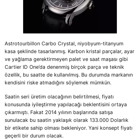
Astrotourbillon Carbo Crystal, niyobyum-titanyum
kasa şeklinde tasarlanmış. Karbon kristal parçalar, ayar
ve yağlama gerektirmeyen palet ve saat maşası gibi
Cartier ID One’da denenmiş birçok parça ve teknik
özellik, bu saatte de kullanılmış. Bu durumda markanın
kendisini riske atmadığını söylemek mümkün.
Saatin seri üretim olacağının belirtilmesi, fiyatı
konusunda iyileştirme yapılacağı beklentisini ortaya
çıkarmıştı. Fakat 2014 yılının başlarında satışa
sunulacak bu saatin yaklaşık olarak 133.000 Dolarlık
bir etikete sahip olması bekleniyor. Yani konsept fiyatı
geçerli bir durum olacak.